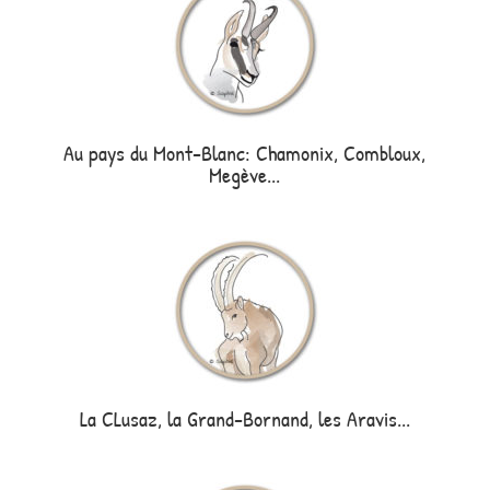
Au pays du Mont-Blanc: Chamonix, Combloux,
Megève...
La CLusaz, la Grand-Bornand, les Aravis...