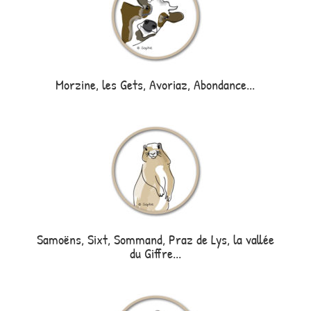
Morzine, les Gets, Avoriaz, Abondance...
Samoëns, Sixt, Sommand, Praz de Lys, la vallée
du Giffre...