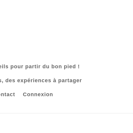
ls pour partir du bon pied !
urs, des expériences à partager
ntact
Connexion