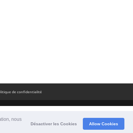
litique de confidentialité
ation, nous
Désactiver les Cookies
Allow Cookies