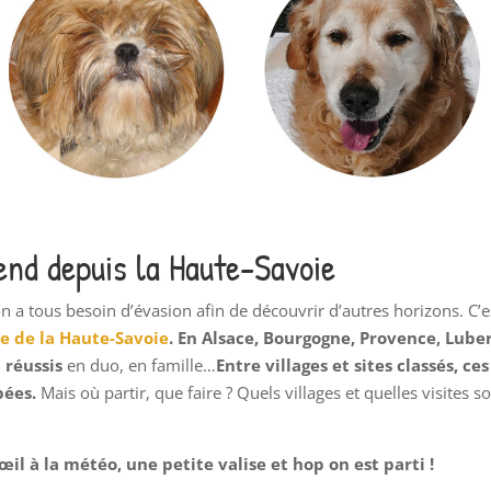
end depuis la Haute-Savoie
, on a tous besoin d’évasion afin de découvrir d’autres horizons. C
e de la Haute-Savoie
.
En Alsace, Bourgogne, Provence, Lube
 réussis
en duo, en famille…
Entre villages et sites classés, c
pées.
Mais où partir, que faire ? Quels villages et quelles visites s
œil à la météo, une petite valise et hop on est parti !