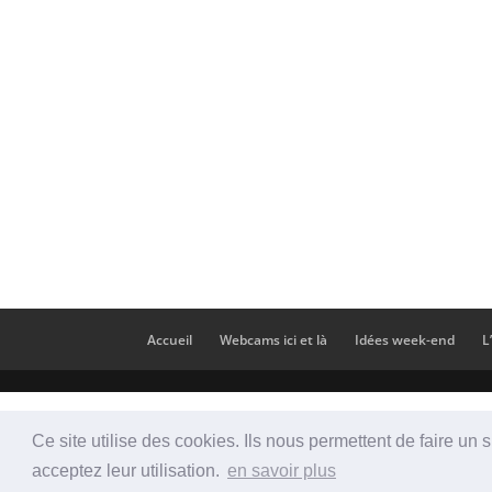
Accueil
Webcams ici et là
Idées week-end
L
Ce site utilise des cookies. Ils nous permettent de faire un 
acceptez leur utilisation.
en savoir plus