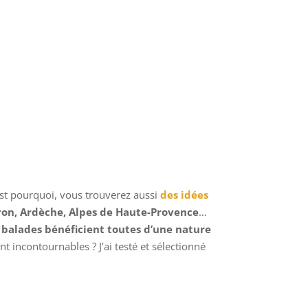
’est pourquoi, vous trouverez aussi
des idées
ron, Ardèche, Alpes de Haute-Provence
…
es balades bénéficient toutes d’une nature
ont incontournables ? J’ai testé et sélectionné