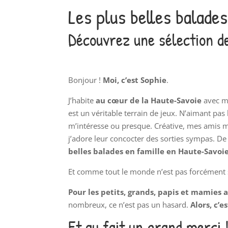
Les plus belles balade
Découvrez une sélection de
Bonjour !
Moi, c’est Sophie
.
J’habite
au cœur de la Haute-Savoie
avec ma
est un véritable terrain de jeux. N’aimant pas l
m’intéresse ou presque. Créative, mes ami
j’adore leur concocter des sorties sympas. D
belles balades en famille en Haute-Savoi
Et comme tout le monde n’est pas forcément 
Pour les petits, grands, papis et mamies 
nombreux, ce n’est pas un hasard.
Alors, c’e
Et au fait un grand merci 