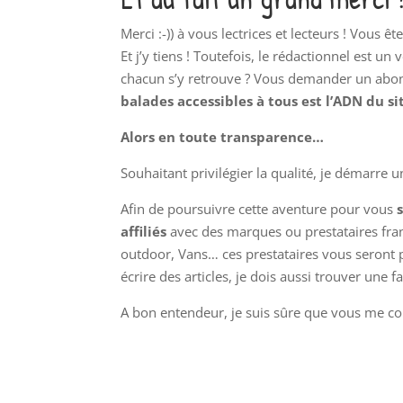
Merci :-)) à vous lectrices et lecteurs ! Vous
Et j’y tiens ! Toutefois, le rédactionnel est u
chacun s’y retrouve ? Vous demander un abo
balades accessibles à tous
est l’ADN du si
Alors en toute transparence…
Souhaitant privilégier la qualité, je démarre 
Afin de poursuivre cette aventure pour vous
affiliés
avec des marques ou prestataires fran
outdoor, Vans… ces prestataires vous seront pe
écrire des articles, je dois aussi trouver une
A bon entendeur, je suis sûre que vous me co