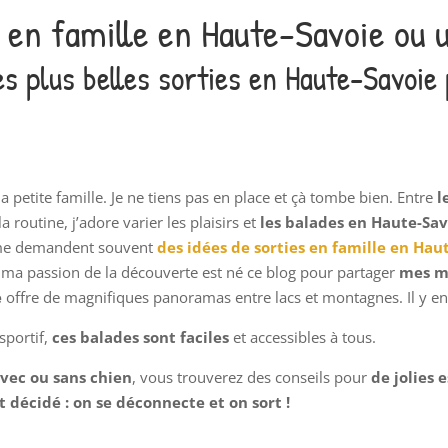
s en famille en Haute-Savoie ou 
s plus belles sorties en Haute-Savoie
 petite famille. Je ne tiens pas en place et çà tombe bien. Entre
l
a routine, j’adore varier les plaisirs et
les balades en Haute-Sav
s me demandent souvent
des idées de sorties en famille en Hau
e ma passion de la découverte est né ce blog pour partager
mes me
e
offre de magnifiques panoramas entre lacs et montagnes. Il y en 
sportif,
ces balades sont faciles
et accessibles à tous.
avec ou sans chien
, vous trouverez des conseils pour
de jolies 
st décidé : on se déconnecte et on sort !
!