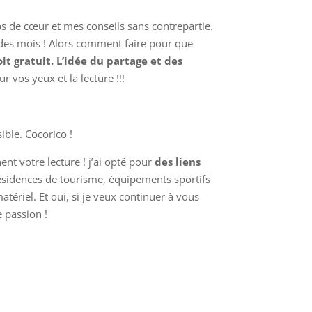
ups de cœur et mes conseils sans contrepartie.
re des mois ! Alors comment faire pour que
oit gratuit.
L’idée du partage et des
r vos yeux et la lecture !!!
ible. Cocorico !
ent votre lecture ! j’ai opté pour
des liens
Résidences de tourisme, équipements sportifs
tériel. Et oui, si je veux continuer à vous
e passion !