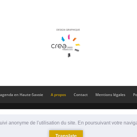
’agenda en Haute-Savoie
A propos
Contact
Mentions légales
Po
suivi anonyme de l'utilisation du site. En poursuivant votre navig
Translate