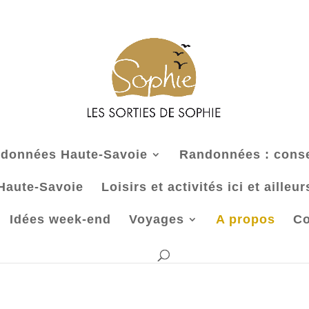
données Haute-Savoie
Randonnées : consei
 Haute-Savoie
Loisirs et activités ici et aille
Idées week-end
Voyages
A propos
Co