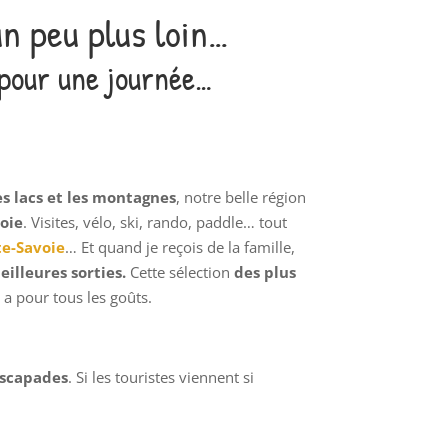
un peu plus loin…
pour une journée
…
es lacs et les montagnes
, notre belle région
oie
. Visites, vélo, ski, rando, paddle… tout
te-Savoie
… Et quand je reçois de la famille,
illeures sorties.
Cette sélection
des plus
a pour tous les goûts.
escapades
. Si les touristes viennent si